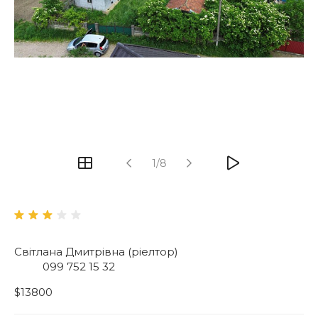
1/8
Світлана Дмитрівна (ріелтор)
099 752 15 32
$13800