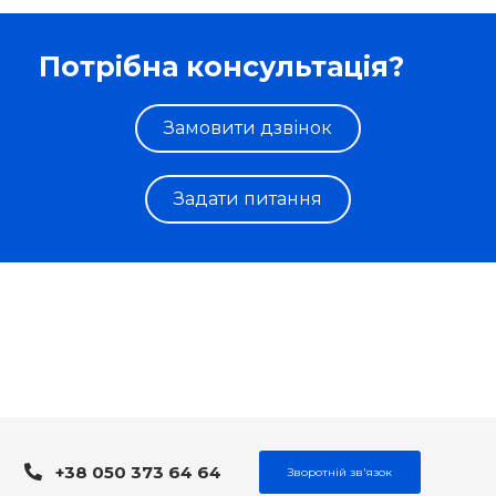
Потрібна консультація?
Замовити дзвінок
Задати питання
+38 050 373 64 64
Зворотній зв'язок