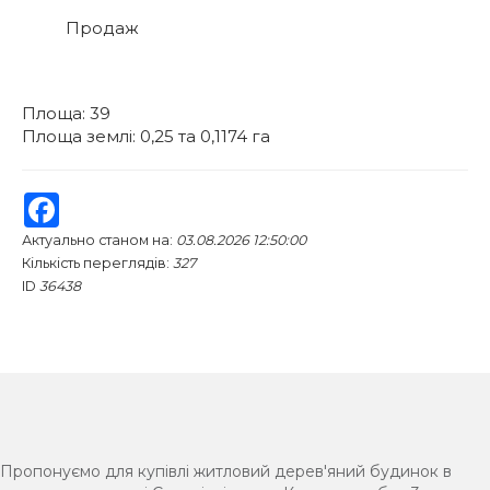
Продаж
Площа: 39
Площа землі: 0,25 та 0,1174 га
Facebook
Актуально станом на:
03.08.2026 12:50:00
Кількість переглядів:
327
ID
36438
Пропонуємо для купівлі житловий дерев'яний будинок в