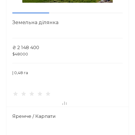
Земельна ділянка
₴ 2 148 400
$48000
| 0,48 га
Яремче / Карпати