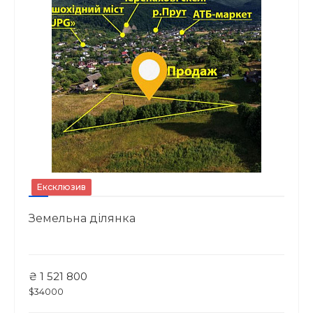
Ексклюзив
Земельна ділянка
₴ 1 521 800
$34000