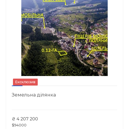
Ексклюзив
Земельна ділянка
₴ 4 207 200
$94000