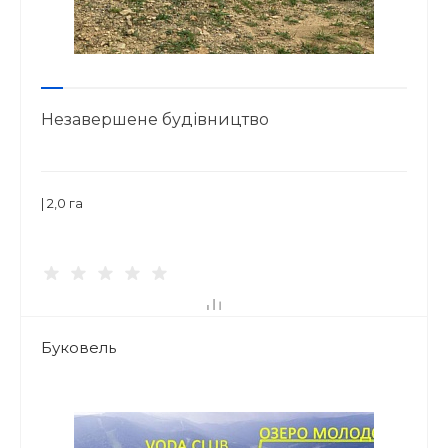
Незавершене будівництво
| 2,0 га
Буковель