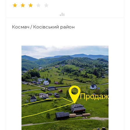
Космач / Косівський район