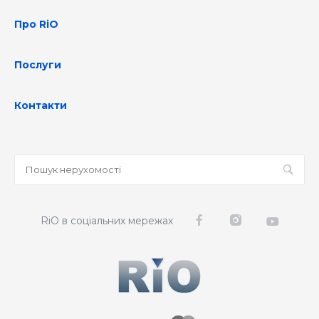
Про RiO
Послуги
Контакти
RiO в соціальних мережах