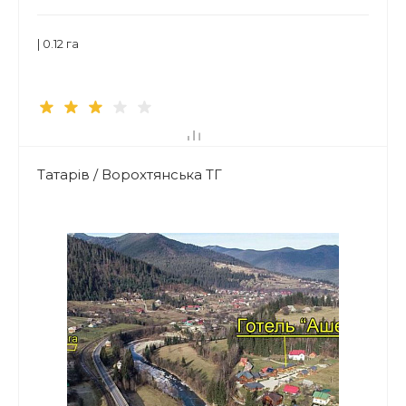
| 0.12 га
Татарів / Ворохтянська ТГ