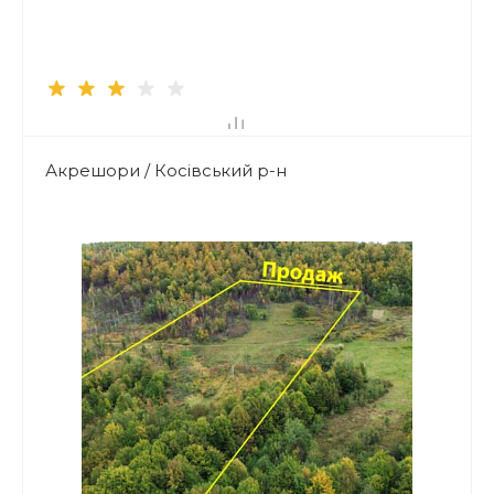
Акрешори / Косівський р-н