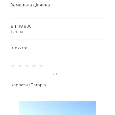
Земельна ділянка
₴ 1 118 900
$25000
| 0,6339 га
Карпати / Татарів