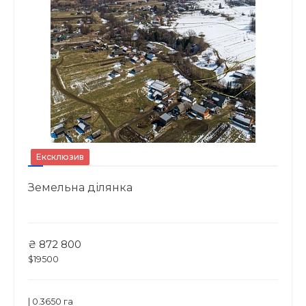
Ексклюзив
Земельна ділянка
₴ 872 800
$19500
| 0.3650 га