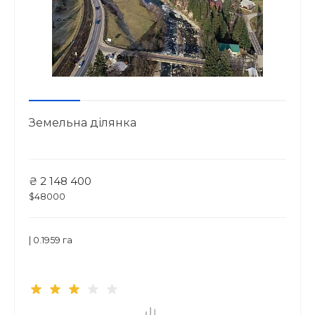
Земельна ділянка
₴ 2 148 400
$48000
| 0.1959 га