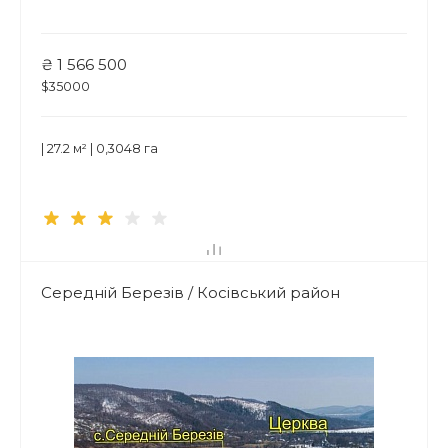
₴ 1 566 500
$35000
| 27.2 м² | 0,3048 га
Середній Березів / Косівський район