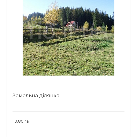
Земельна ділянка
| 0.80 га