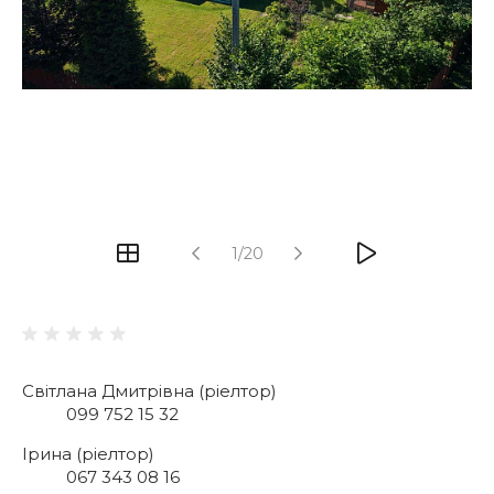
1/20
Світлана Дмитрівна (ріелтор)
099 752 15 32
Ірина (ріелтор)
067 343 08 16