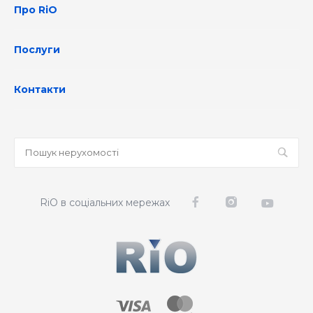
Про RiO
Послуги
Контакти
RiO в соціальних мережах