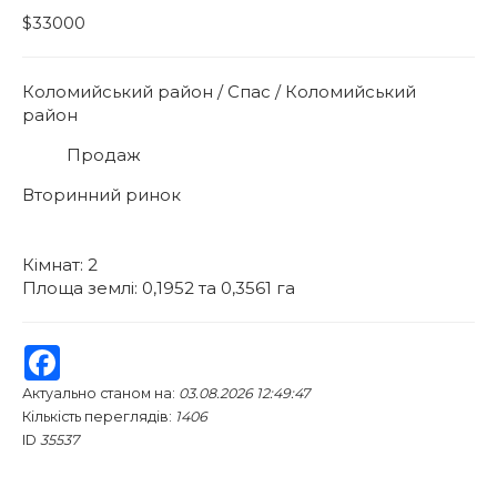
$33000
Коломийський район / Спас / Коломийський
район
Продаж
Вторинний ринок
Кімнат: 2
Площа землі: 0,1952 та 0,3561 га
Facebook
Актуально станом на:
03.08.2026 12:49:47
Кількість переглядів:
1406
ID
35537