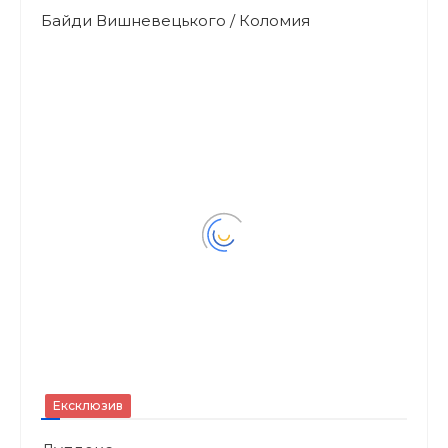
Байди Вишневецького / Коломия
Ексклюзив