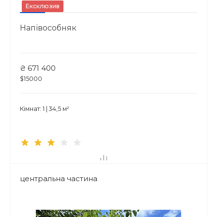
Ексклюзив
Напівособняк
₴ 671 400
$15000
Кімнат: 1 | 34,5 м²
центральна частина