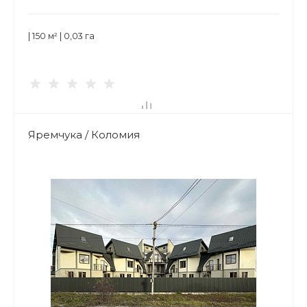
| 150 м² | 0,03 га
Яремчука / Коломия