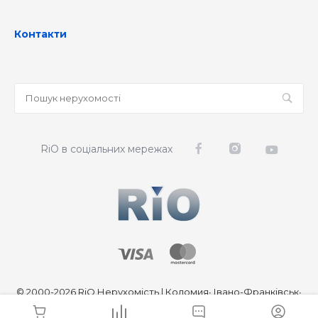
Послуги
Контакти
RiO в соціальних мережах
© 2000-2026 RiO Нерухомість | Коломия∙ Івано-Франківськ∙