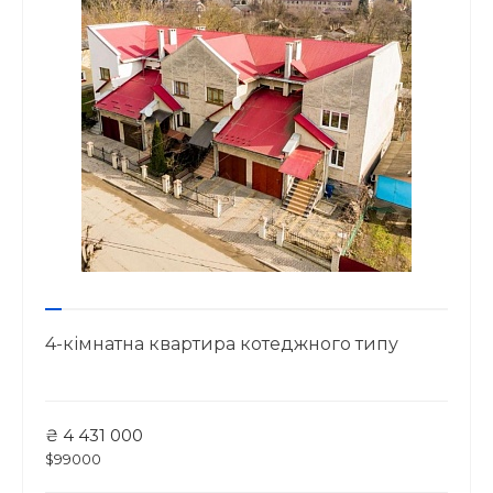
4-кімнатна квартира котеджного типу
₴ 4 431 000
$99000