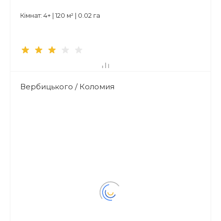
Кімнат: 4+ | 120 м² | 0.02 га
Вербицького / Коломия