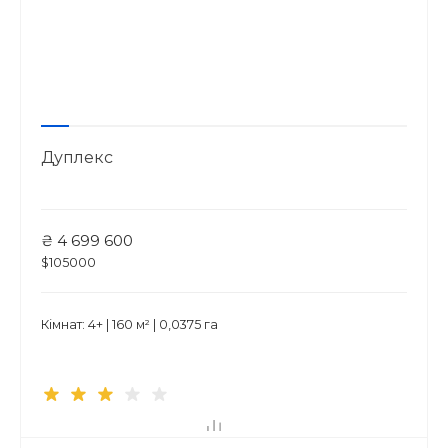
Дуплекс
₴ 4 699 600
$105000
Кімнат: 4+ | 160 м² | 0,0375 га