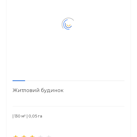
Житловий будинок
| 130 м² | 0,05 га