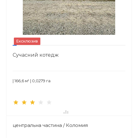
Ексклюзив
Сучасний котедж
| 166,6 м² | 0,0279 га
центральна частина / Коломия