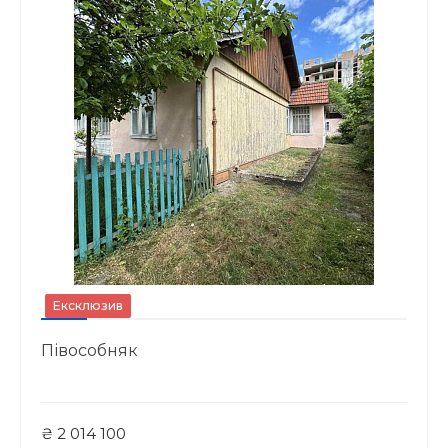
Ексклюзив
Півособняк
₴ 2 014 100