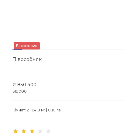
Ексклюзив
Півособняк
₴ 850 400
$19000
Кімнат: 2 | 64,8 м² | 0,10 га