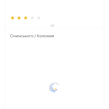
Січинського / Коломия