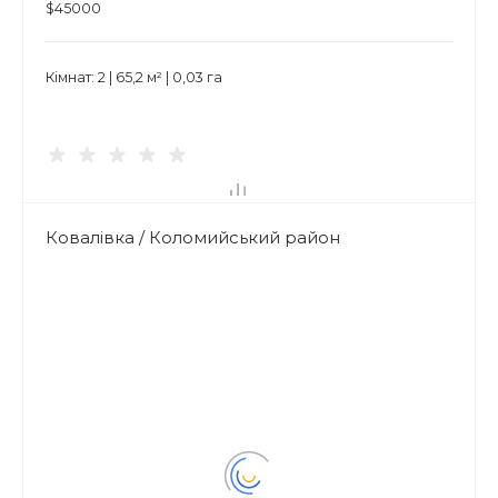
$45000
Кімнат: 2 | 65,2 м² | 0,03 га
Ковалівка / Коломийський район