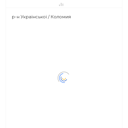
р-н Української / Коломия