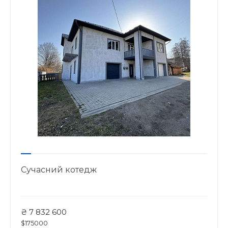
Сучасний котедж
₴ 7 832 600
$175000