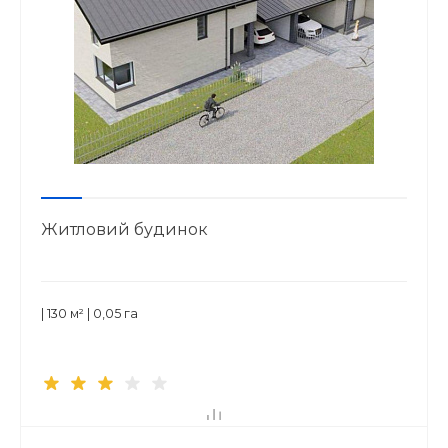
Житловий будинок
| 130 м² | 0,05 га