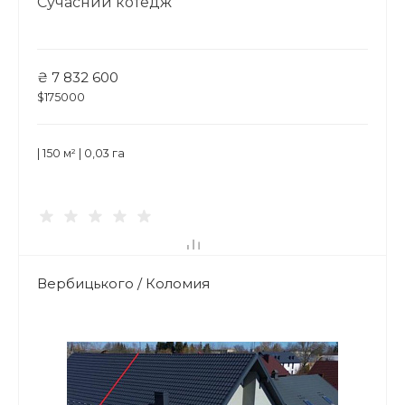
Сучасний котедж
₴ 7 832 600
$175000
| 150 м² | 0,03 га
Вербицького / Коломия