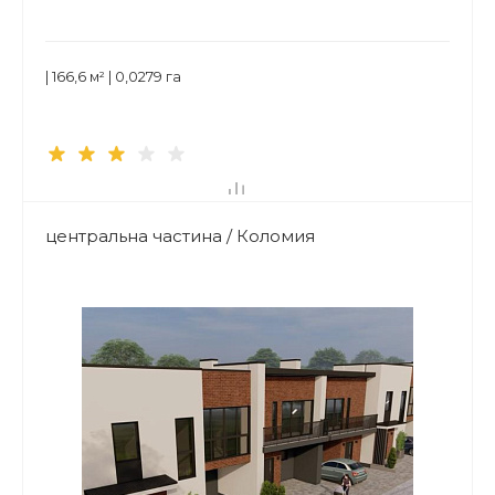
| 166,6 м² | 0,0279 га
центральна частина / Коломия