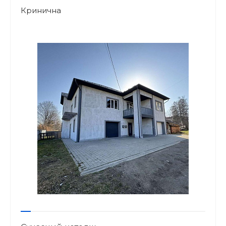
Кринична