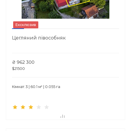
Ексклюзив
Цегляний півособняк
₴ 962 300
$21500
Кімнат: 3 | 60.1 м² | 0.055 га