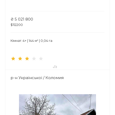
₴ 5 021 800
$112200
Кімнат: 4+ | 144 м² | 0,04 га
р-н Української / Коломия