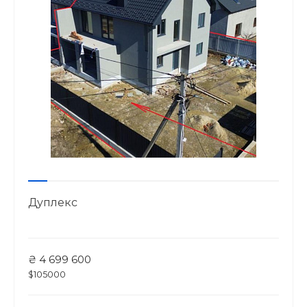
Дуплекс
₴ 4 699 600
$105000