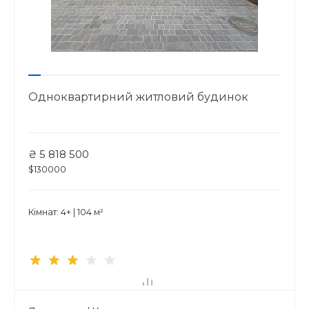
Одноквартирний житловий будинок
₴ 5 818 500
$130000
Кімнат: 4+ | 104 м²