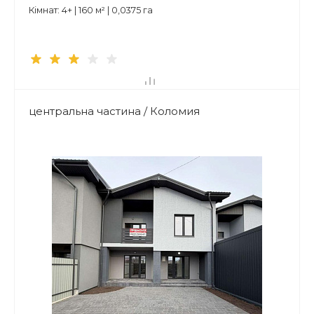
Кімнат: 4+ | 160 м² | 0,0375 га
центральна частина / Коломия