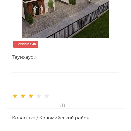
Ексклюзив
Таунхауси
Ковалівка / Коломийський район