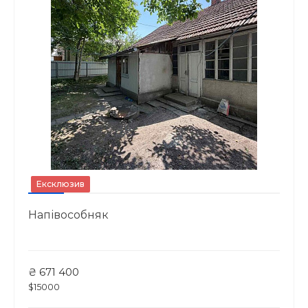
Ексклюзив
Напівособняк
₴ 671 400
$15000