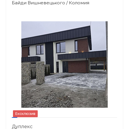
Байди Вишневецького / Коломия
Ексклюзив
Дуплекс