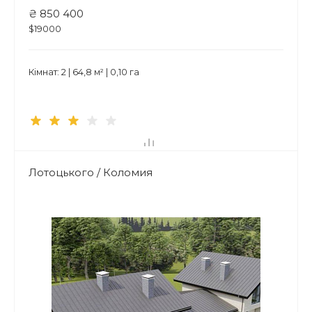
₴ 850 400
$19000
Кімнат: 2 | 64,8 м² | 0,10 га
Лотоцького / Коломия