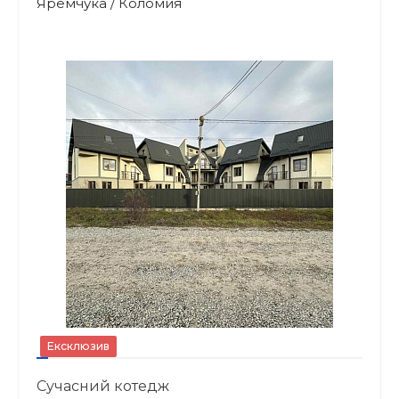
Яремчука / Коломия
Ексклюзив
Сучасний котедж