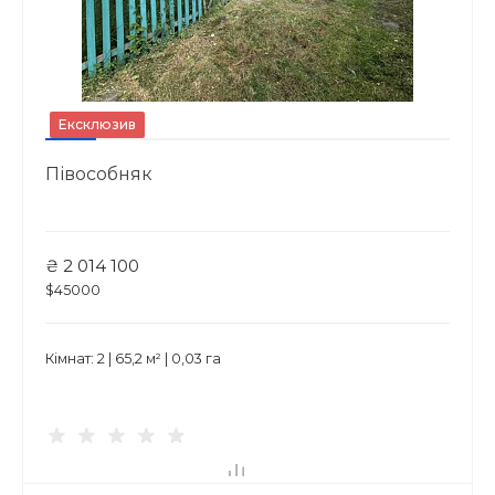
Ексклюзив
Півособняк
₴ 2 014 100
$45000
Кімнат: 2 | 65,2 м² | 0,03 га